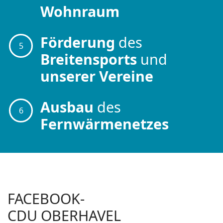
Wohnraum
Förderung
des
5
Breitensports
und
unserer Vereine
Ausbau
des
6
Fernwärmenetzes
FACEBOOK-
CDU OBERHAVEL