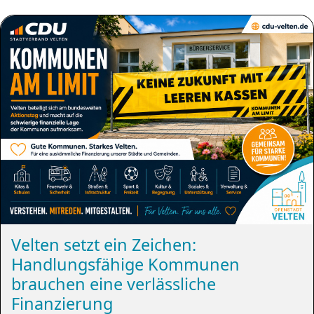
Velten setzt ein Zeichen:
Handlungsfähige Kommunen
brauchen eine verlässliche
Finanzierung